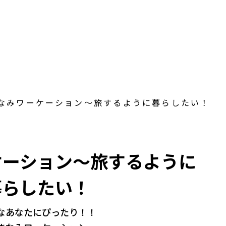
なみトみなと
なみワーケーション～旅するように暮らしたい！
ケーション～旅するように
暮らしたい！
なあなたにぴったり！！