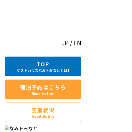
JP
EN
TOP
ゲストハウス
なみトみなととは?
宿泊
予約はこちら
Reservation
空室状況
Availability