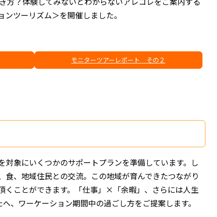
働き方？体験してみないとわからないアレコレをご案内する
ョンツーリズム＞を開催しました。
モニターツアーレポート その２
を対象にいくつかのサポートプランを準備しています。し
、食、地域住民との交流。この地域が育んできたつながり
頂くことができます。「仕事」×「余暇」、さらには人生
なたへ、ワーケーション期間中の過ごし方をご提案します。