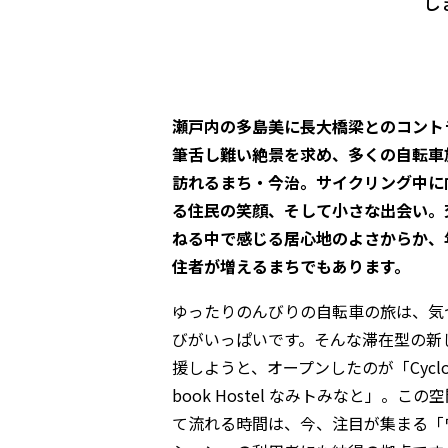
し
瀬戸内の多島美に長大橋梁とのコント
筆舌し難い絶景を求め、多くの自転車
訪れるまち・今治。サイクリング中に
る住民の笑顔、そして小さな出会い。
ねる中で感じる居心地のよさからか、
住者が増えるまちでもあります。
ゆったりのんびりの自転車の旅は、気
びがいっぱいです。そんな滞在型の新
援しようと、オープンしたのが「Cyclo c
book Hostel なみトみなと」。この
て流れる時間は、今、注目が集まる「