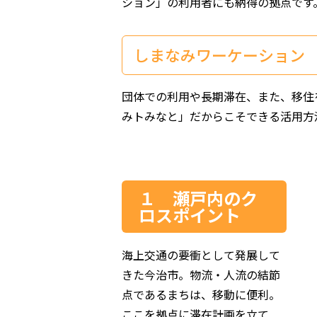
ション」の利用者にも納得の拠点です
しまなみワーケーション
団体での利用や長期滞在、また、移住
みトみなと」だからこそできる活用方
１ 瀬戸内のク
ロスポイント
海上交通の要衝として発展して
きた今治市。物流・人流の結節
点であるまちは、移動に便利。
ここを拠点に滞在計画を立て