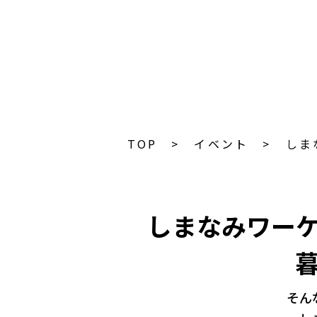
TOP
イベント
しま
しまなみワー
そん