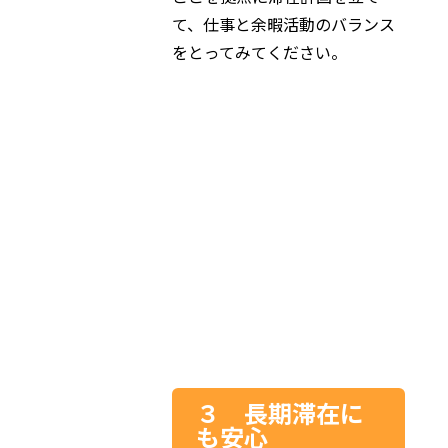
て、仕事と余暇活動のバランス
をとってみてください。
３ 長期滞在に
も安心