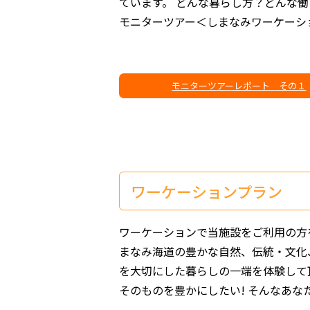
ています。 どんな暮らし方？どんな
モニターツアー＜しまなみワーケーシ
モニターツアーレポート その１
ワーケーションプラン
ワーケーションで当施設をご利用の方
まなみ海道の豊かな自然、伝統・文化
を大切にした暮らしの一端を体験して
そのものを豊かにしたい! そんなあ