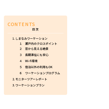
CONTENTS
しまなみワーケーション
１ 瀬戸内のクロスポイント
２ 窓から見える絶景
３ 長期滞在にも安心
４ Wi-fi環境
５ 宿泊以外の利用もOK
６ ワーケーションプログラム
モニターツアーレポート
ワーケーションプラン