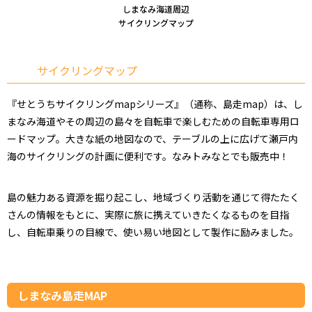
しまなみ海道周辺
サイクリングマップ
サイクリングマップ
『せとうちサイクリングmapシリーズ』（通称、島走map）は、し
まなみ海道やその周辺の島々を自転車で楽しむための自転車専用ロ
ードマップ。大きな紙の地図なので、テーブルの上に広げて瀬戸内
海のサイクリングの計画に便利です。なみトみなとでも販売中！
島の魅力ある資源を掘り起こし、地域づくり活動を通じて得たたく
さんの情報をもとに、実際に旅に携えていきたくなるものを目指
し、自転車乗りの目線で、使い易い地図として製作に励みました。
しまなみ島走MAP