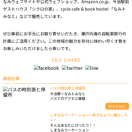
なみウェブサイトや公式ウェブショップ、Amazon.co.jp、今治駅前
ゲストハウス「シクロの家」、cyclo cafe & book hostel 「なみト
みなと」などで販売しています。
ぜひ事前にお手元にお取り寄せいだたき、瀬戸内海の自転車旅行の
計画にご活用ください。この地域の魅力を存分に味わい尽くす旅を
お楽しみいただけましたら幸いです。
SNS SHARE
関連記事
バスの時刻表と停留所
今治駅～なみトみなと
バスでのアクセス情報
続きを読む
しまなみワーケーション～旅するように暮らした
い！
そんなあなたにぴったり！！
しまなみワーケーション